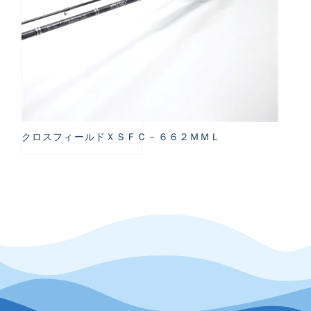
クロスフィールドＸＳＦＣ－６６２ＭＭＬ