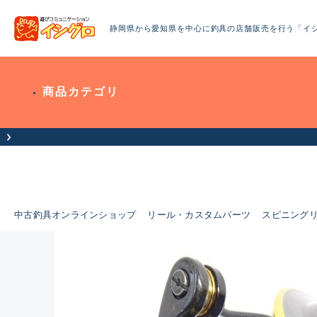
静岡県から愛知県を中心に釣具の店舗販売を行う「イ
商品カテゴリ
中古釣具オンラインショップ
リール・カスタムパーツ
スピニング