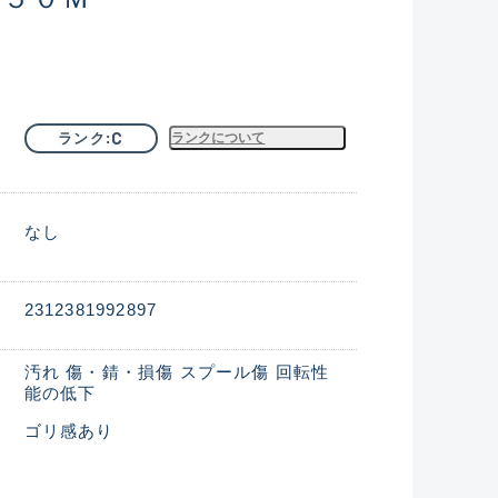
C
ランク
ランクについて
なし
2312381992897
汚れ 傷・錆・損傷 スプール傷 回転性
能の低下
ゴリ感あり