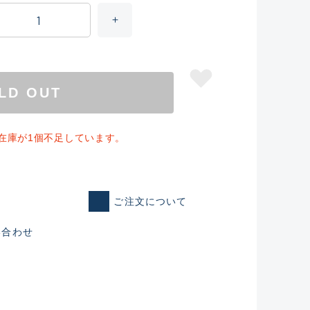
LD OUT
在庫が1個不足しています。
ご注文について
仕入れた未使用
い合わせ
いるものも含む