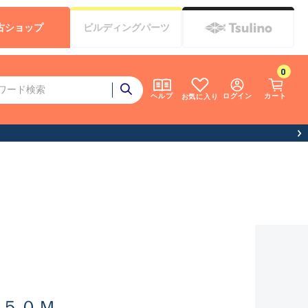
古
ショップ
ビルディング
パーツ
0
ログイン
カート
ヘルプ
お気に入り
３５０Ｍ