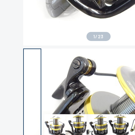
1
/
23
良