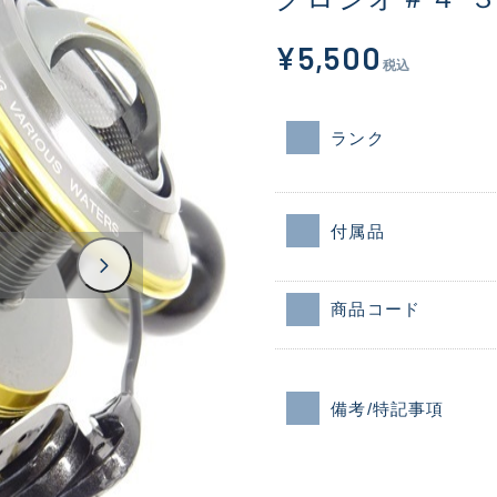
¥5,500
税込
ランク
付属品
商品コード
備考/特記事項