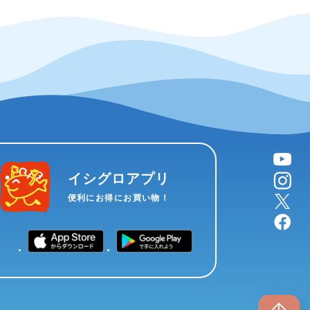
YouTube
instagram
イシグロアプリ
X
便利にお得にお買い物！
facebook