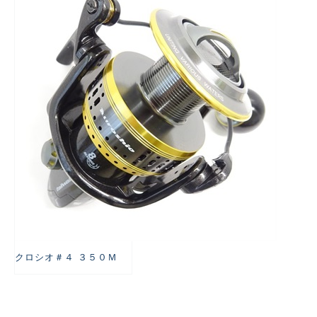
悪
クロシオ＃４ ３５０Ｍ