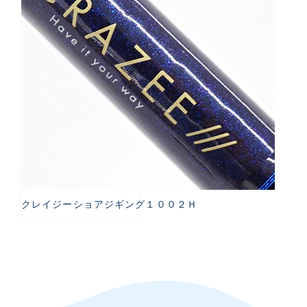
クレイジーショアジギング１００２Ｈ