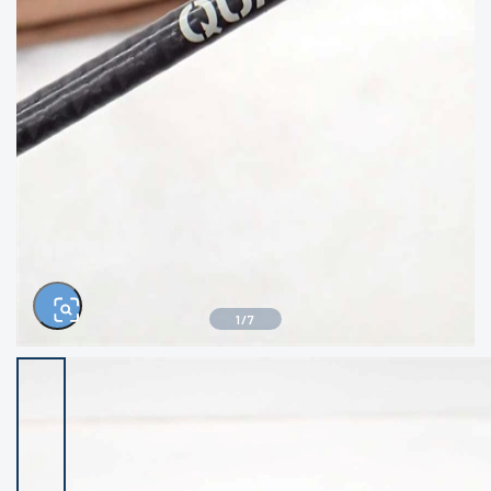
きるもの、改造品も含む
悪
イシグロ西尾店
イシグロ三河安城店
※ルアー、エギ、雑品、その他につきましては
ランク表記はございません。 状態は写真にて
ご確認ください。
イシグロ半田店
イシグロ岡崎大樹寺店
イシグロ岡崎若松店
イシグロ焼津店
イシグロ掛川店
イシグロ沼津店
1
/
7
イシグロ駿東柿田川店
イシグロ磐田店
イシグロ豊川店
イシグロ富士店