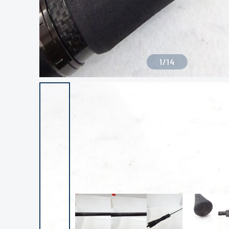
1
/
14
良