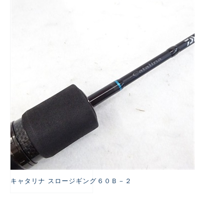
悪
キャタリナ スロージギング６０Ｂ－２