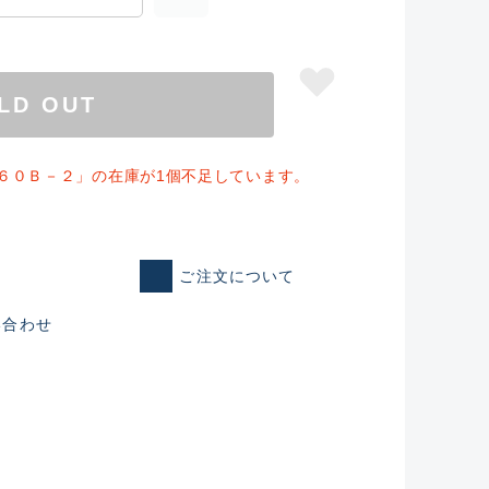
LD OUT
６０Ｂ－２」の在庫が1個不足しています。
ご注文について
い合わせ
仕入れた未使用
いるものも含む