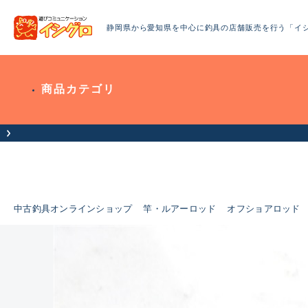
静岡県から愛知県を中心に釣具の店舗販売を行う「イ
商品カテゴリ
中古釣具オンラインショップ
竿・ルアーロッド
オフショアロッド