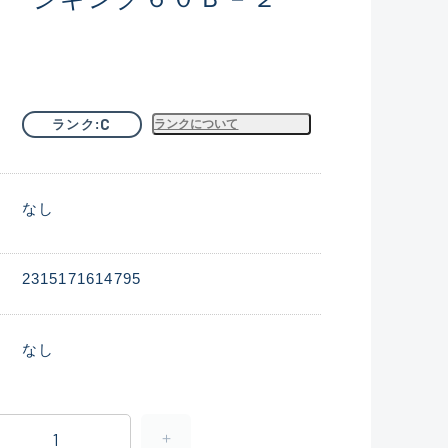
C
ランク
ランクについて
なし
2315171614795
なし