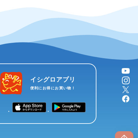
YouTube
instagram
イシグロアプリ
X
便利にお得にお買い物！
facebook