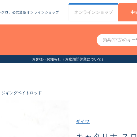
オンライン
ショップ
中
シグロ」公式通販オンラインショップ
お客様へお知らせ（お盆期間休業について）
ジギングベイトロッド
ダイワ
キャタリナ ス