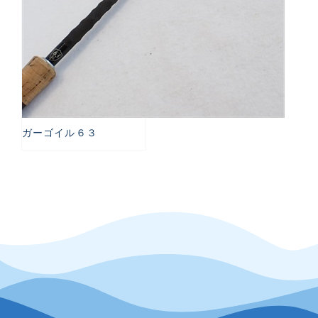
ガーゴイル６３