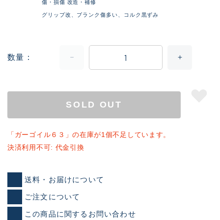
傷・損傷 改造・補修
グリップ改、ブランク傷多い、コルク黒ずみ
数量
SOLD OUT
「ガーゴイル６３」の在庫が1個不足しています。
決済利用不可: 代金引換
送料・お届けについて
ご注文について
この商品に関するお問い合わせ