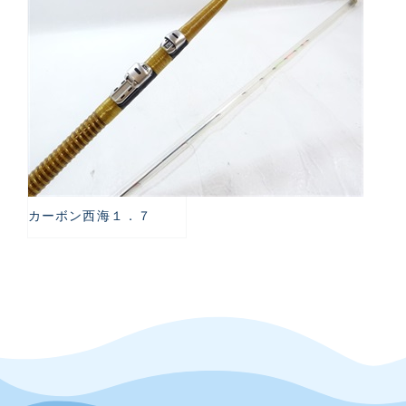
カーボン西海１．７