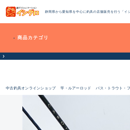
静岡県から愛知県を中心に釣具の店舗販売を行う「イ
商品カテゴリ
中古釣具オンラインショップ
竿・ルアーロッド
バス・トラウト・