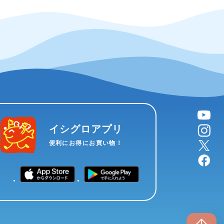
YouTube
instagram
イシグロアプリ
X
便利にお得にお買い物！
facebook