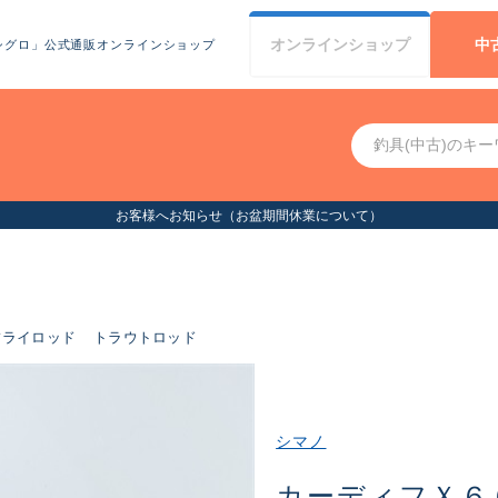
オンライン
ショップ
中
シグロ」公式通販オンラインショップ
お客様へお知らせ（お盆期間休業について）
フライロッド
トラウトロッド
シマノ
カーディフＸ６