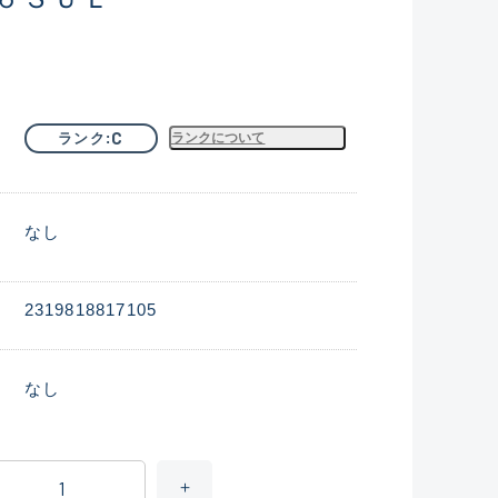
C
ランク
ランクについて
なし
2319818817105
なし