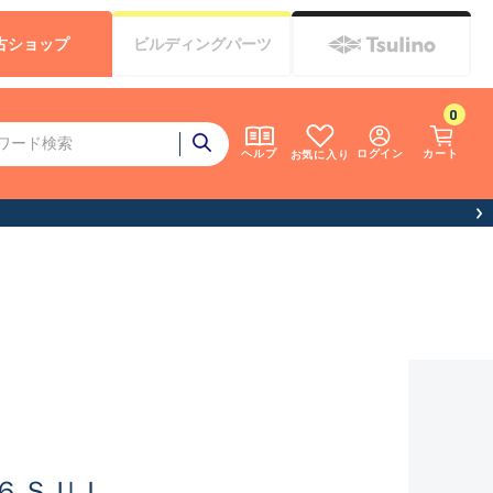
古
ショップ
ビルディング
パーツ
0
ログイン
カート
ヘルプ
お気に入り
６ＳＵＬ