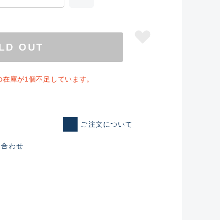
LD OUT
の在庫が1個不足しています。
ご注文について
い合わせ
仕入れた未使用
いるものも含む