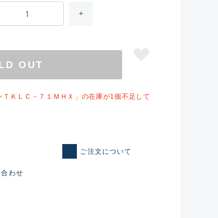
LD OUT
ンＴＫＬＣ－７１ＭＨＸ」の在庫が1個不足して
仕入れた未使用
ご注文について
い合わせ
いるものも含む