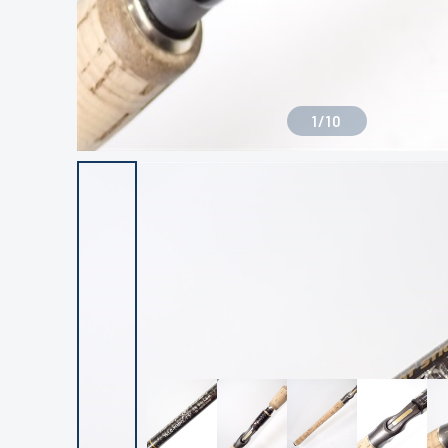
1
/
10
良