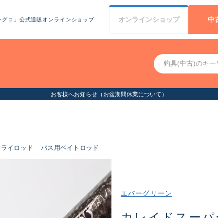
オンライン
ショップ
中
シグロ」公式通販オンラインショップ
お客様へお知らせ（お盆期間休業について）
フライロッド
バス用ベイトロッド
エバーグリーン
カレイドスーパ