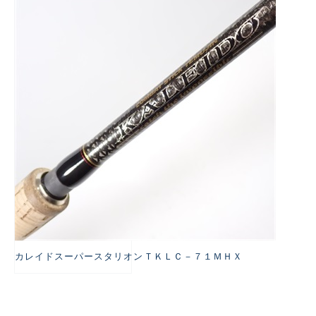
悪
カレイドスーパースタリオンＴＫＬＣ－７１ＭＨＸ