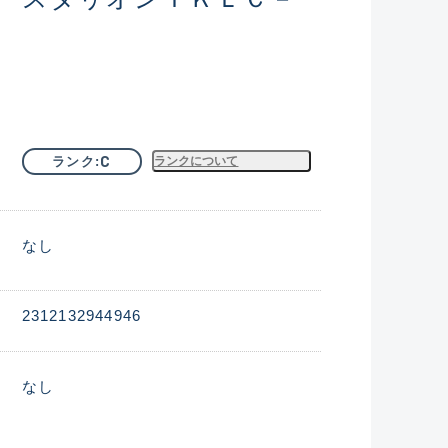
C
ランク
ランクについて
なし
2312132944946
なし