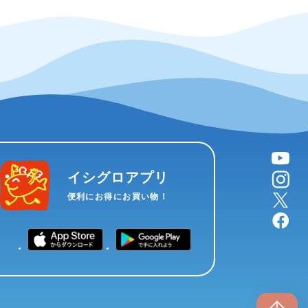
YouTube
instagram
イシグロアプリ
X
便利にお得にお買い物！
facebook