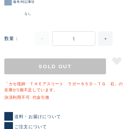
備考/特記事項
なし
数量
SOLD OUT
「カセ筏師 ＴＨＥアスリート ラガー６５Ｄ－ＴＧ 右」の
在庫が1個不足しています。
決済利用不可: 代金引換
送料・お届けについて
ご注文について