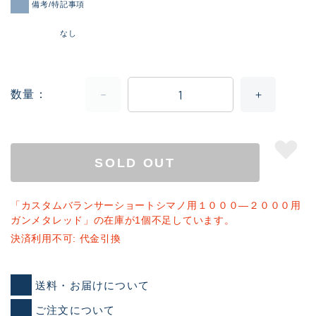
備考/特記事項
なし
数量
SOLD OUT
「カスタムバランサーショートシマノ用１０００―２０００用
ガンメタレッド」の在庫が1個不足しています。
決済利用不可: 代金引換
送料・お届けについて
ご注文について