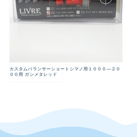
カスタムバランサーショートシマノ用１０００―２０
００用 ガンメタレッド