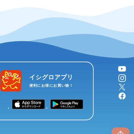
YouTube
instagram
イシグロアプリ
X
便利にお得にお買い物！
facebook