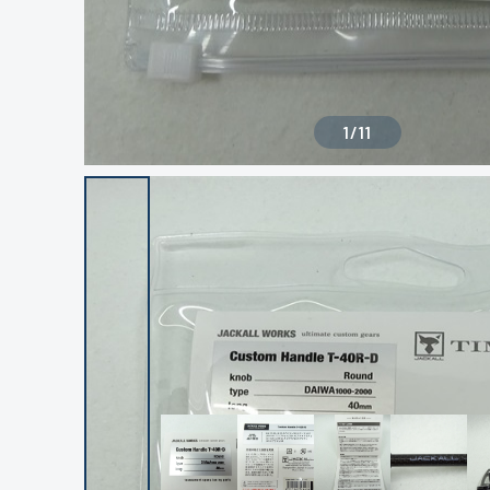
1
/
11
良