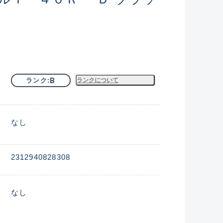
B
ランク
ランクについて
なし
2312940828308
なし