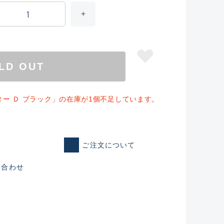
LD OUT
ー Ｄ ブラック」の在庫が1個不足しています。
ご注文について
仕入れた未使用
い合わせ
いるものも含む