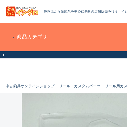
静岡県から愛知県を中心に釣具の店舗販売を行う「イ
商品カテゴリ
中古釣具オンラインショップ
リール・カスタムパーツ
リール用カ