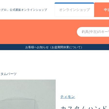
オンライン
ショップ
中
シグロ」公式通販オンラインショップ
お客様へお知らせ（お盆期間休業
スタムパーツ
ティモン
カスタムハンド