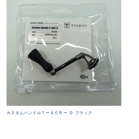
悪
カスタムハンドルＴー４０Ｒー Ｄ ブラック