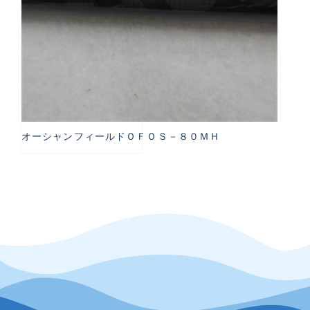
オーシャンフィールドＯＦＯＳ－８０ＭＨ