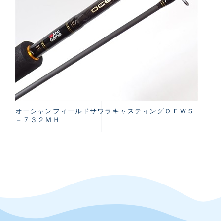
オーシャンフィールドサワラキャスティングＯＦＷＳ
－７３２ＭＨ