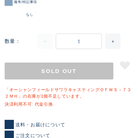
備考/特記事項
なし
数量
SOLD OUT
「オーシャンフィールドサワラキャスティングＯＦＷＳ－７３
２ＭＨ」の在庫が1個不足しています。
決済利用不可: 代金引換
送料・お届けについて
ご注文について