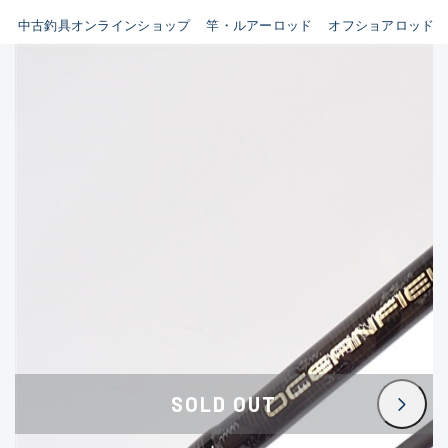
イシグロ鳴海店
中古釣具オンラインショップ
竿・ルアーロッド
オフショアロッド
B
イシグロフレスポ鈴鹿店
使用感や傷はあるが全体的に
イシグロ津高茶屋店
綺麗な良品
イシグロ西春店
C
イシグロカインズモール彦根店
使用感や傷のある一般的な中
イシグロ中川かの里店
古品
イシグロ静岡中吉田店
C-
イシグロ名東引山店
かなり使用感があり、全体的
イシグロ豊田店
に目立つ傷が多い品
イシグロ豊橋向山店
イシグロ岐阜店
D
SOLD OUT
イシグロ高林店
著しく状態が悪いが使用はで