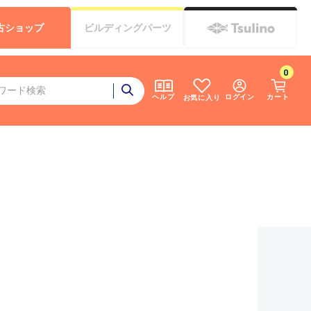
古
ショップ
ビルディング
パーツ
0
ログイン
カート
ヘルプ
お気に入り