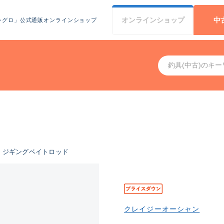
オンライン
ショップ
中
シグロ」公式通販オンラインショップ
ジギングベイトロッド
クレイジーオーシャン