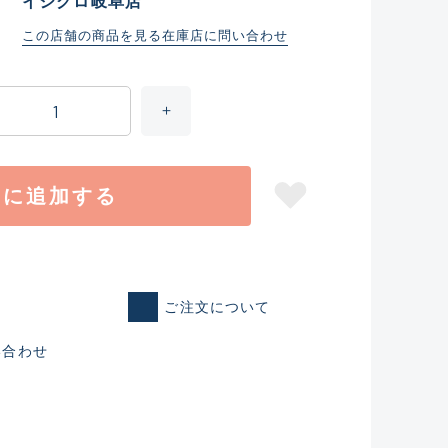
イシグロ岐阜店
この店舗の商品を見る
在庫店に問い合わせ
トに追加する
ご注文について
仕入れた未使用
い合わせ
いるものも含む