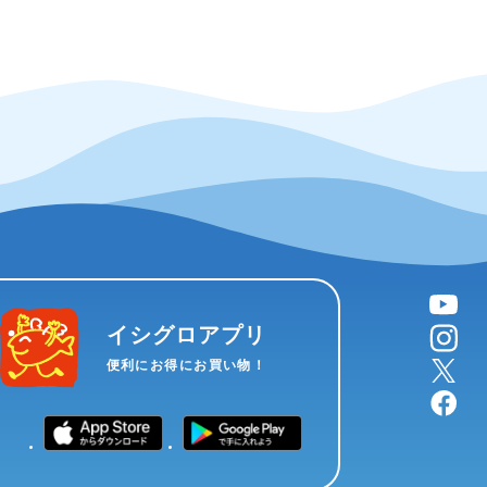
YouTube
instagram
イシグロアプリ
X
便利にお得にお買い物！
facebook