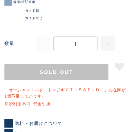
備考/特記事項
ガイド錆
ガイドサビ
数量
SOLD OUT
「オーシャントルク トンジギＯＴ－５８Ｔ－ＤＪ」の在庫が
1個不足しています。
決済利用不可: 代金引換
送料・お届けについて