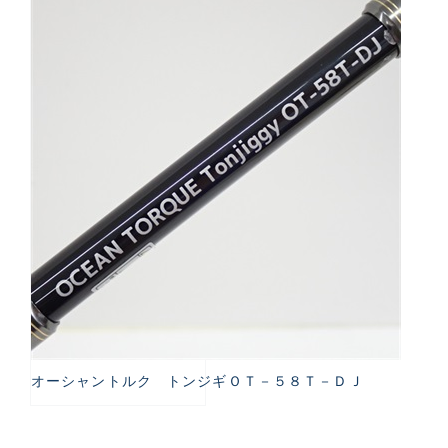
オーシャントルク トンジギＯＴ－５８Ｔ－ＤＪ