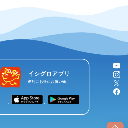
YouTube
instagram
イシグロアプリ
X
便利にお得にお買い物！
facebook