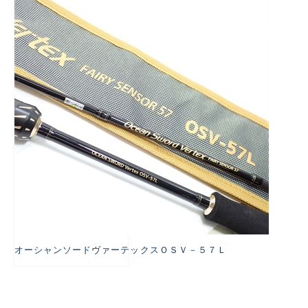
悪
オーシャンソードヴァーテックスＯＳＶ－５７Ｌ