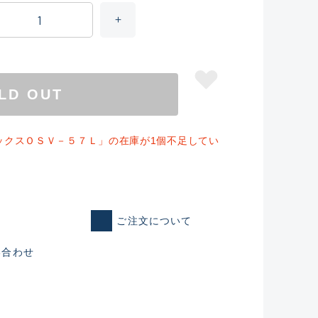
LD OUT
ックスＯＳＶ－５７Ｌ」の在庫が1個不足してい
仕入れた未使用
ご注文について
い合わせ
いるものも含む