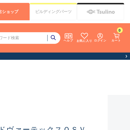
古
ショップ
ビルディング
パーツ
0
ログイン
カート
ヘルプ
お気に入り
ドヴァーテックスＯＳＶ