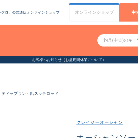
オンライン
ショップ
中
シグロ」公式通販オンラインショップ
お客様へお知らせ（お盆期間休業について）
ティップラン・鉛スッテロッド
クレイジーオーシャン
オーシャンソー