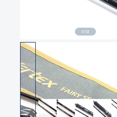
1
/
13
良