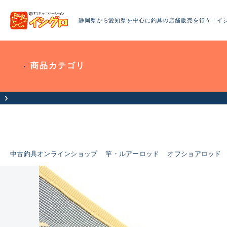
静岡県から愛知県を中心に釣具の店舗販売を行う「イ
商品カテゴリ
中古釣具オンラインショップ
竿・ルアーロッド
オフショアロッド