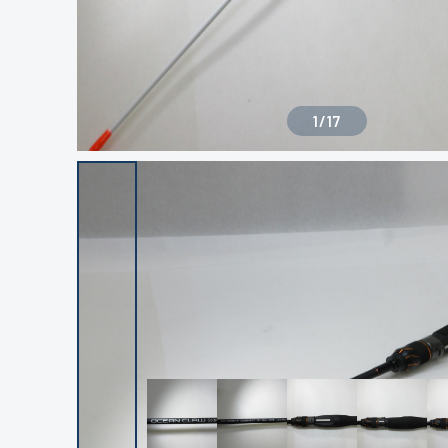
1
/
17
良