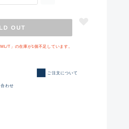
LD OUT
63ML/T」の在庫が1個不足しています。
ご注文について
い合わせ
仕入れた未使用
いるものも含む