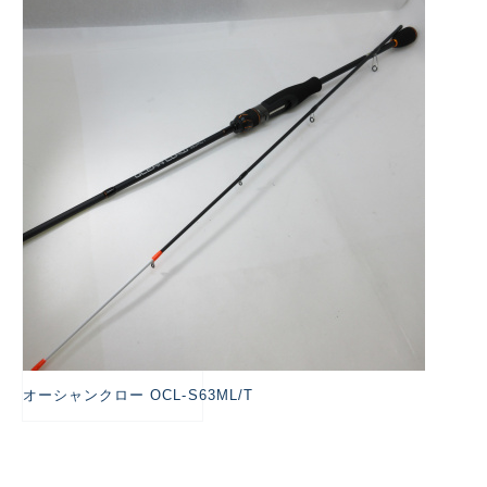
悪
オーシャンクロー OCL-S63ML/T