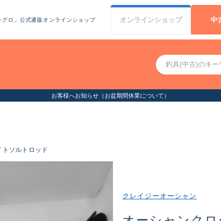
オンライン
ショップ
中
シグロ」公式通販オンラインショップ
お客様へお知らせ（お盆
イトソルトロッド
クレイジーオーシャン
オーシャンクロー 