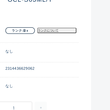
B+
ランク
ランクについて
なし
2314436629062
なし