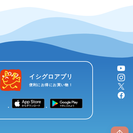
YouTube
instagram
イシグロアプリ
X
便利にお得にお買い物！
facebook