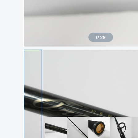
1
/
29
良