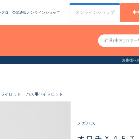
オンライン
ショップ
中
シグロ」公式通販オンラインショップ
お客様へお知らせ（お盆期間休業について）
フライロッド
バス用ベイトロッド
メガバス
オロチＸ４Ｆ７