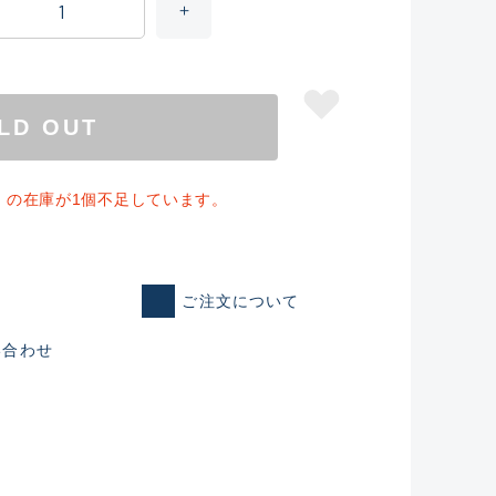
LD OUT
」の在庫が1個不足しています。
ご注文について
仕入れた未使用
い合わせ
いるものも含む