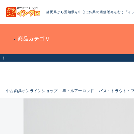
静岡県から愛知県を中心に釣具の店舗販売を行う「イ
商品カテゴリ
中古釣具オンラインショップ
竿・ルアーロッド
バス・トラウト・