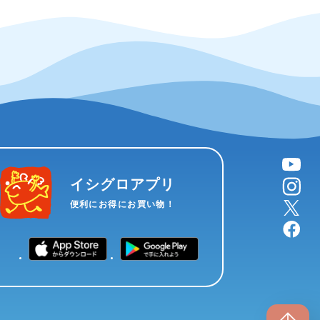
YouTube
instagram
イシグロアプリ
X
便利にお得にお買い物！
facebook