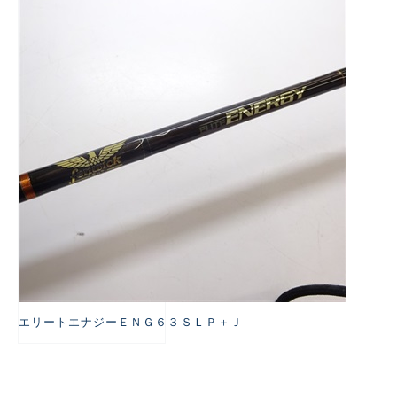
悪
エリートエナジーＥＮＧ６３ＳＬＰ＋Ｊ