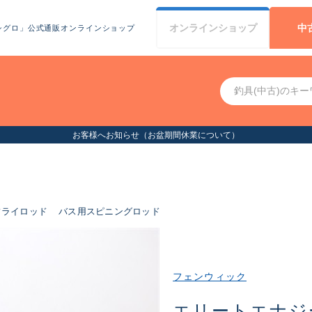
オンライン
ショップ
中
シグロ」公式通販オンラインショップ
お客様へお知らせ（お盆期間休業について）
フライロッド
バス用スピニングロッド
フェンウィック
エリートエナジ