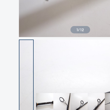
1
/
12
良