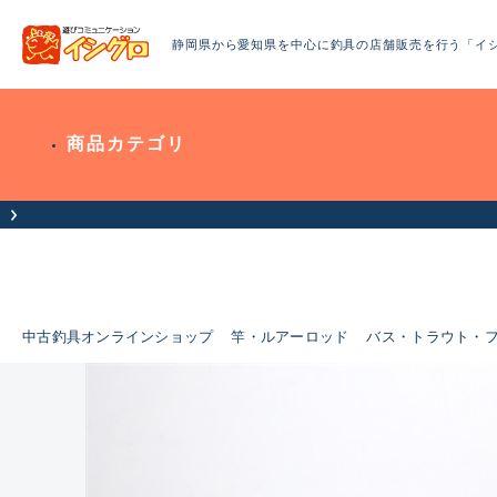
静岡県から愛知県を中心に釣具の店舗販売を行う「イ
商品カテゴリ
中古釣具オンラインショップ
竿・ルアーロッド
バス・トラウト・