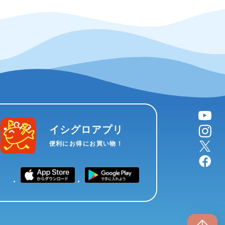
YouTube
instagram
イシグロアプリ
X
便利にお得にお買い物！
facebook