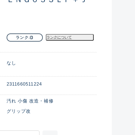
D
ランク
ランクについて
なし
2311660511224
汚れ 小傷 改造・補修
グリップ改