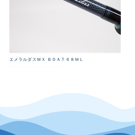
エメラルダスＭＸ ＢＯＡＴ６８ＭＬ