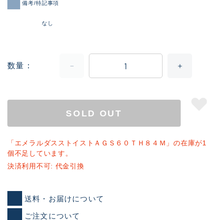
備考/特記事項
なし
数量
SOLD OUT
「エメラルダスストイストＡＧＳ６０ＴＨ８４Ｍ」の在庫が1
個不足しています。
決済利用不可: 代金引換
送料・お届けについて
ご注文について