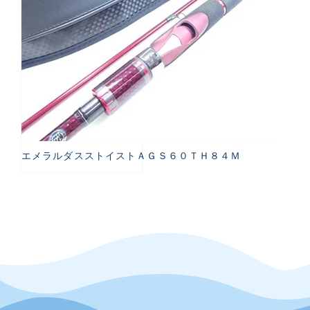
エメラルダスストイストＡＧＳ６０ＴＨ８４Ｍ