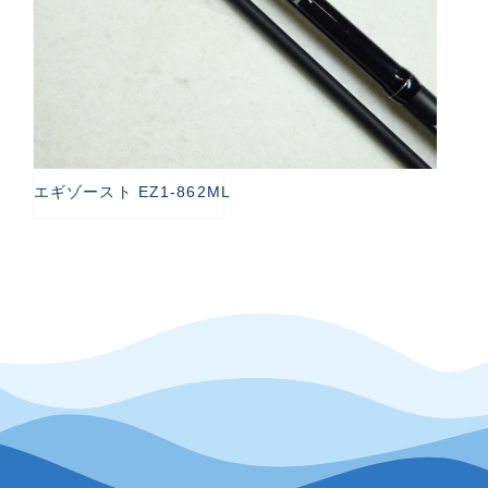
エギゾースト EZ1-862ML