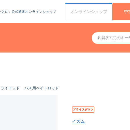
オンライン
ショップ
中
シグロ」公式通販オンラインショップ
フライロッド
バス用ベイトロッド
イズム