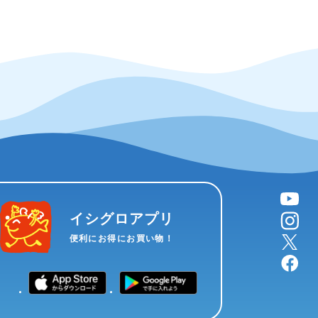
YouTube
instagram
イシグロアプリ
X
便利にお得にお買い物！
facebook