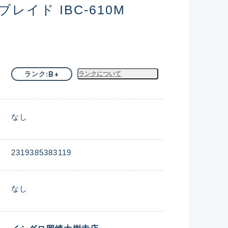
レイド IBC-610M
B+
ランク
ランクについて
なし
2319385383119
なし