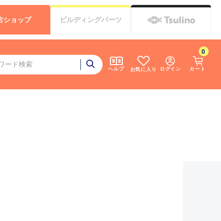
古
ショップ
ビルディング
パーツ
0
ログイン
カート
ヘルプ
お気に入り