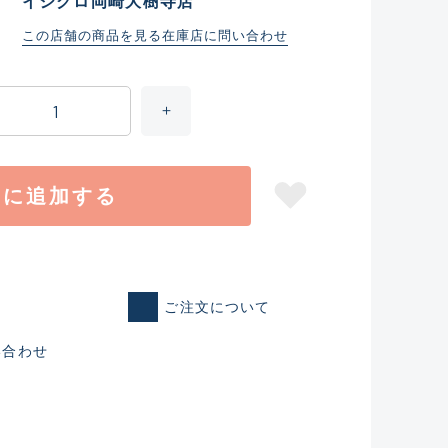
イシグロ岡崎大樹寺店
この店舗の商品を見る
在庫店に問い合わせ
トに追加する
ご注文について
仕入れた未使用
い合わせ
いるものも含む