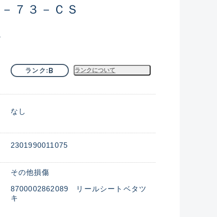
Ｂ－７３－ＣＳ
込
B
ランク
ランクについて
なし
2301990011075
その他損傷
8700002862089 リールシートベタツ
キ