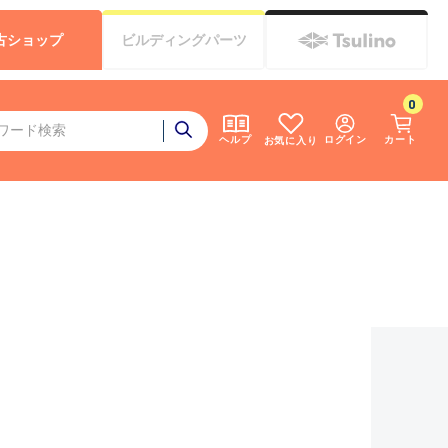
古
ショップ
ビルディング
パーツ
0
ログイン
カート
ヘルプ
お気に入り