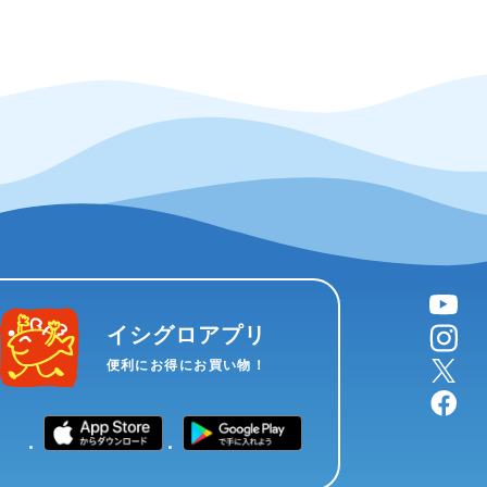
YouTube
instagram
イシグロアプリ
X
便利にお得にお買い物！
facebook