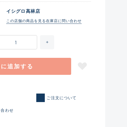
イシグロ高林店
この店舗の商品を見る
在庫店に問い合わせ
トに追加する
仕入れた未使用
ご注文について
いるものも含む
い合わせ