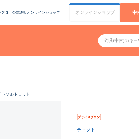
オンライン
ショップ
中
シグロ」公式通販オンラインショップ
イトソルトロッド
ティクト