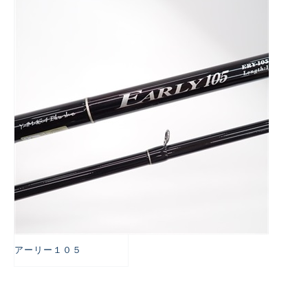
悪
アーリー１０５