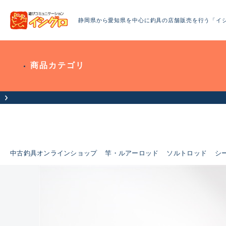
静岡県から愛知県を中心に釣具の店舗販売を行う「イ
商品カテゴリ
中古釣具オンラインショップ
竿・ルアーロッド
ソルトロッド
シ