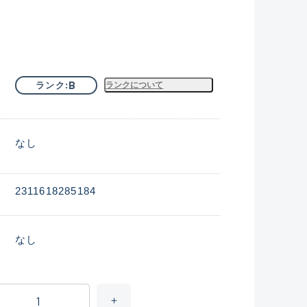
B
ランク
ランクについて
なし
2311618285184
なし