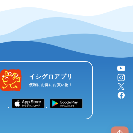
YouTube
instagram
イシグロアプリ
X
便利にお得にお買い物！
facebook