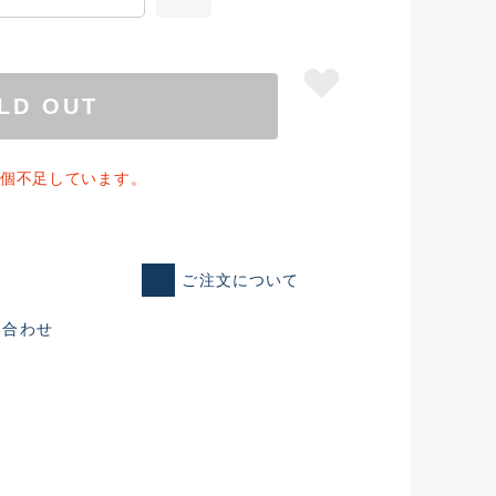
LD OUT
1個不足しています。
ご注文について
い合わせ
仕入れた未使用
いるものも含む