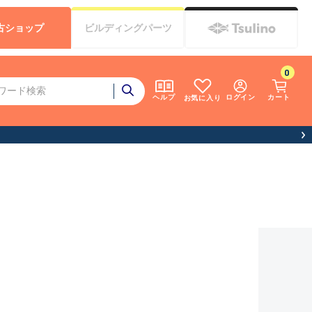
古
ショップ
ビルディング
パーツ
0
ログイン
カート
ヘルプ
お気に入り