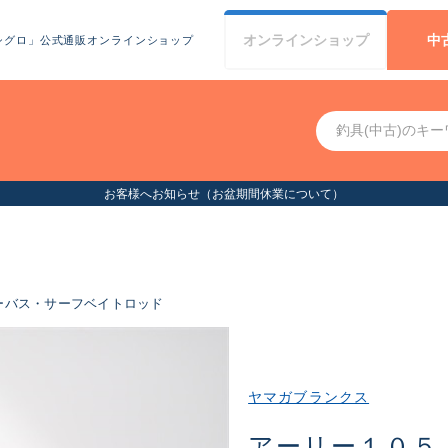
オンライン
ショップ
中
シグロ」公式通販オンラインショップ
お客様へお知らせ（お盆期間休業について）
ーバス・サーフベイトロッド
ヤマガブランクス
アーリー１０５