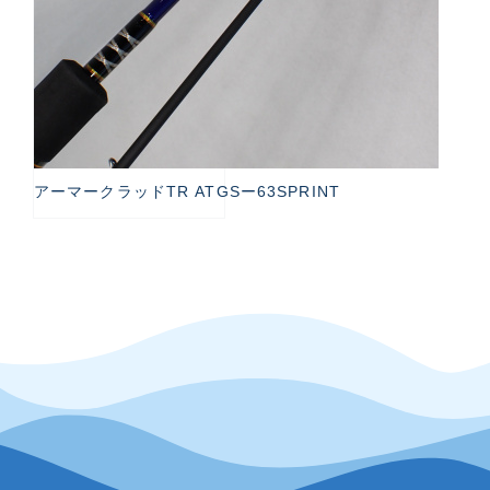
アーマークラッドTR ATGSー63SPRINT