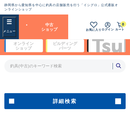
静岡県から愛知県を中心に釣具の店舗販売を行う「イシグロ」公式通販オ
ランクとは？
ンラインショップ
フリーワード
0
中古
SA
ショップ
ログイン
カート
お気に入り
新古品（メーカー問屋から仕
オンライン
ビルディング
入れた未使用品）
良
ショップ
パーツ
商品カテゴリ
※店頭展示時の置き傷が付いている
ものも含む
竿・ルアーロッド(4)
竿・ルアーロッド(64190)
リール・カスタムパーツ(35604)
A
ルアー・エギ(1807)
傷が極めて少ない極上品
その他・雑品(1061)
メーカー
詳細検索
B+
使用感や傷は少なく比較的美
店舗
品