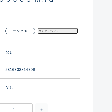
B
ランク
ランクについて
なし
2316708814909
なし