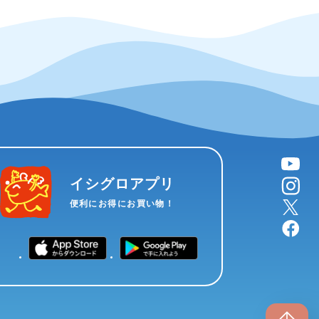
YouTube
instagram
イシグロアプリ
X
便利にお得にお買い物！
facebook