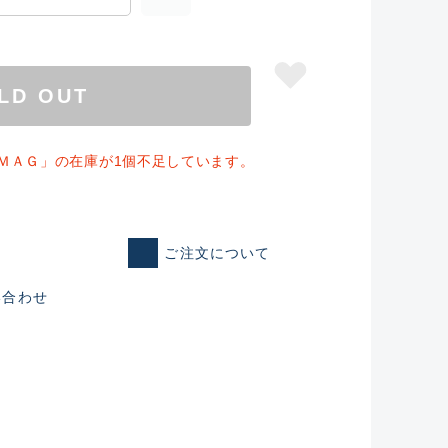
LD OUT
ＭＡＧ」の在庫が1個不足しています。
ご注文について
い合わせ
仕入れた未使用
いるものも含む