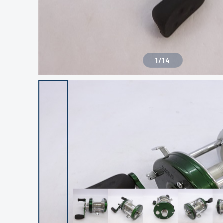
1
/
14
良