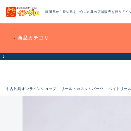
静岡県から愛知県を中心に釣具の店舗販売を行う「イ
商品カテゴリ
中古釣具オンラインショップ
リール・カスタムパーツ
ベイトリー