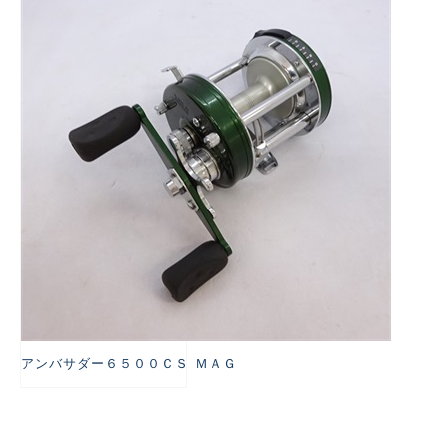
悪
アンバサダー６５００ＣＳ ＭＡＧ