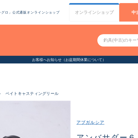
オンライン
ショップ
中
シグロ」公式通販オンラインショップ
お客様へお知らせ（お盆期間休業について）
ル
ベイトキャスティングリール
アブガルシア
アンバサダー６