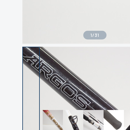
1
/
31
良