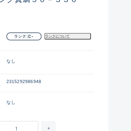
C-
ランク
ランクについて
なし
2315292986948
なし