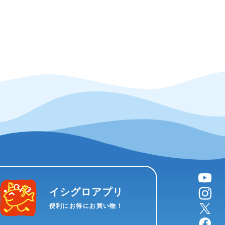
YouTube
instagram
イシグロアプリ
X
便利にお得にお買い物！
facebook