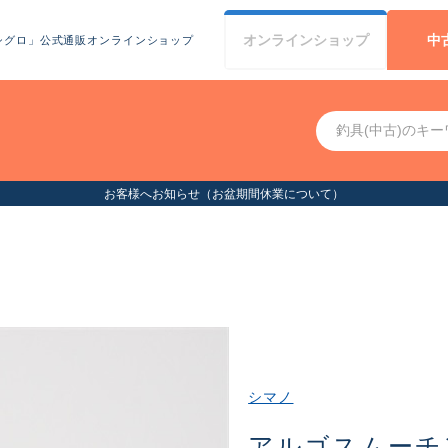
オンライン
ショップ
中
シグロ」公式通販オンラインショップ
お客様へお知らせ（お盆期間休業について）
シマノ
アルゴスムーチ