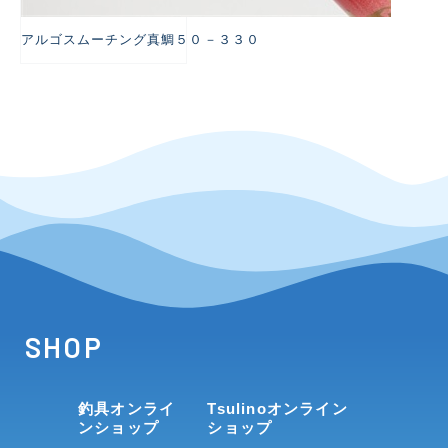
アルゴスムーチング真鯛５０－３３０
SHOP
釣具オンライ
Tsulinoオンライン
ンショップ
ショップ