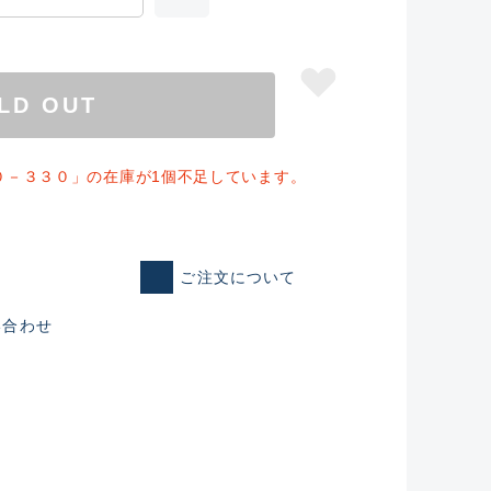
LD OUT
０－３３０」の在庫が1個不足しています。
ご注文について
い合わせ
仕入れた未使用
いるものも含む