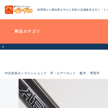
静岡県から愛知県を中心に釣具の店舗販売を行う「イ
商品カテゴリ
中古釣具オンラインショップ
竿・ルアーロッド
船竿
専用竿