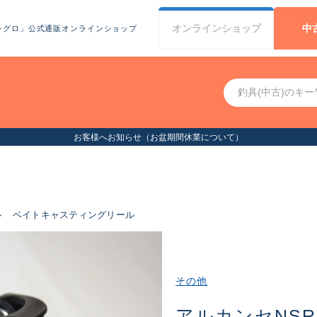
オンライン
ショップ
中
シグロ」公式通販オンラインショップ
お客様へお知らせ（お盆期間休業について）
ル
ベイトキャスティングリール
その他
アルカンセNSR