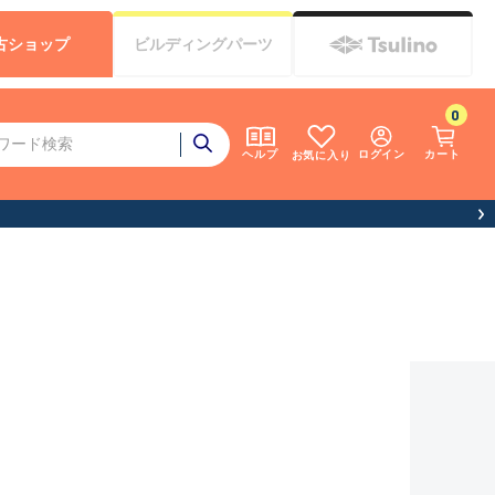
古
ショップ
ビルディング
パーツ
0
ログイン
カート
ヘルプ
お気に入り