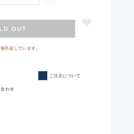
LD OUT
1個不足しています。
ご注文について
仕入れた未使用
い合わせ
いるものも含む