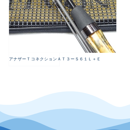
アナザーＴコネクションＡＴ３ーＳ６１Ｌ＋Ｅ