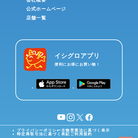
公式ホームページ
店舗一覧
イシグロアプリ
便利にお得にお買い物！
YouTube
instagram
X
facebook
プライバシーポリシー
古物営業法に基づく表示
特定商取引法に基づく表記
ご利用規約