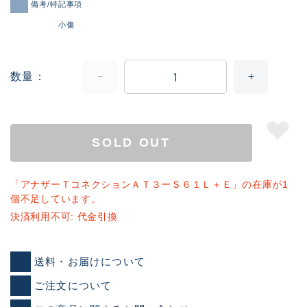
備考/特記事項
小傷
数量
SOLD OUT
「アナザーＴコネクションＡＴ３ーＳ６１Ｌ＋Ｅ」の在庫が1
個不足しています。
決済利用不可: 代金引換
送料・お届けについて
ご注文について