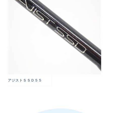
アジストＳＳＤ５５