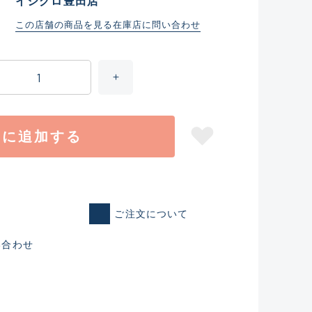
イシグロ豊田店
この店舗の商品を見る
在庫店に問い合わせ
トに追加する
ご注文について
仕入れた未使用
い合わせ
いるものも含む