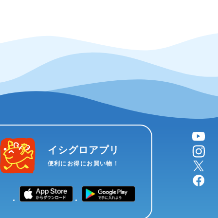
YouTube
instagram
イシグロアプリ
X
便利にお得にお買い物！
facebook