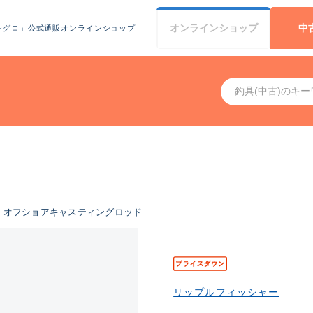
オンライン
ショップ
中
シグロ」公式通販オンラインショップ
オフショアキャスティングロッド
リップルフィッシャー