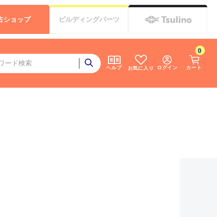
古
ショップ
ビルディング
パーツ
0
ログイン
カート
ヘルプ
お気に入り