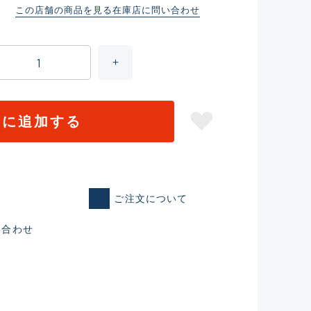
この店舗の商品を見る
在庫店に問い合わせ
トに追加する
ご注文について
仕入れた未使用
い合わせ
いるものも含む