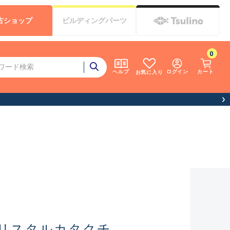
古
ショップ
ビルディング
パーツ
0
ログイン
カート
ヘルプ
お気に入り
お知らせ（お盆期間休業について）
リスタルカタクチ