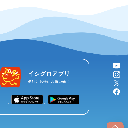
YouTube
instagram
イシグロアプリ
X
便利にお得にお買い物！
facebook