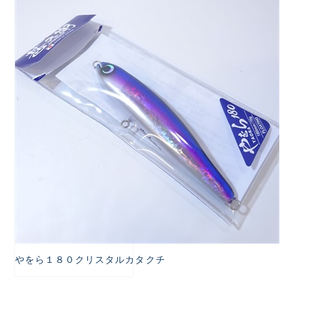
悪
やをら１８０クリスタルカタクチ