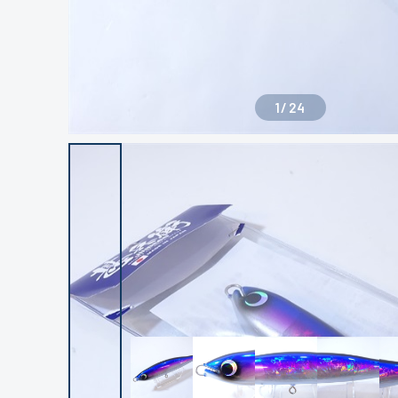
1
/
24
良