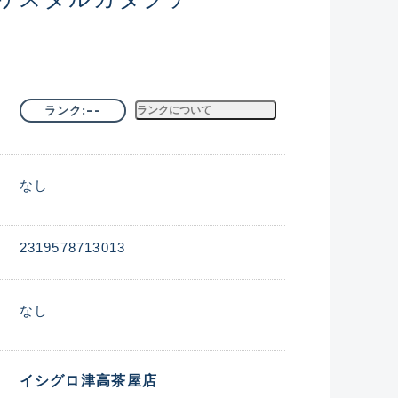
--
ランク
ランクについて
なし
2319578713013
なし
イシグロ津高茶屋店