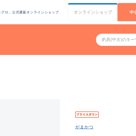
オンライン
ショップ
中
シグロ」公式通販オンラインショップ
がまかつ