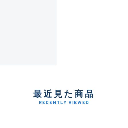
傷が極めて少ない極上品
A
使用感や傷は少なく比較的
B+
使用感や傷はあるが全体的
B
使用感や傷のある一般的な
C
最近見た商品
かなり使用感があり、全体
C-
い品
RECENTLY VIEWED
著しく状態が悪いが使用は
D
品も含む