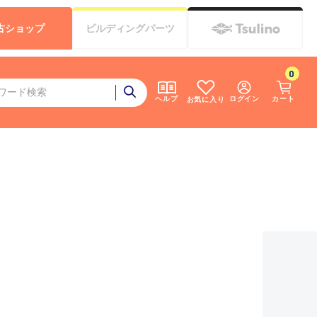
古
ショップ
ビルディング
パーツ
0
ログイン
カート
ヘルプ
お気に入り