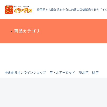
静岡県から愛知県を中心に釣具の店舗販売を行う「イ
商品カテゴリ
中古釣具オンラインショップ
竿・ルアーロッド
淡水竿
鮎竿