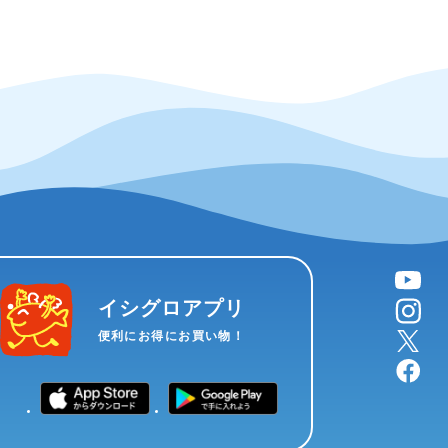
YouTube
instagram
イシグロアプリ
X
便利にお得にお買い物！
facebook