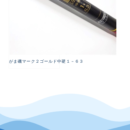
がま磯マーク２ゴールド中硬１－６３