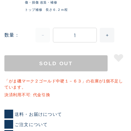
傷・損傷 改造・補修
トップ補修 長さ６.２ｍ程
数量
SOLD OUT
「がま磯マーク２ゴールド中硬１－６３」の在庫が1個不足し
ています。
決済利用不可: 代金引換
送料・お届けについて
ご注文について