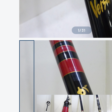
1
/
31
良