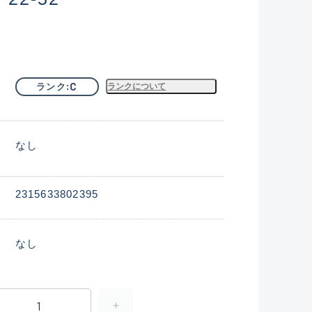
C
ランク
ランクについて
なし
2315633802395
なし