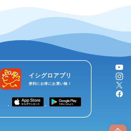
YouTube
instagram
イシグロアプリ
X
便利にお得にお買い物！
facebook