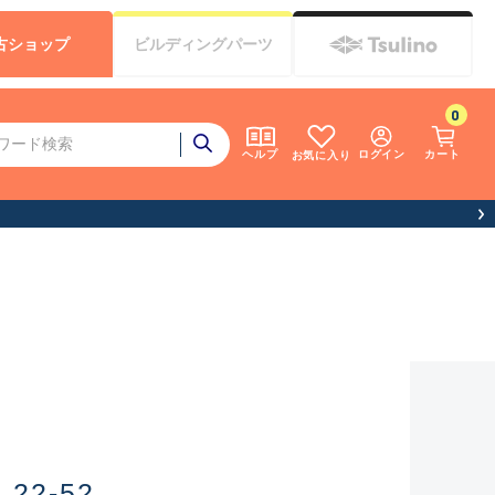
古
ショップ
ビルディング
パーツ
0
ログイン
カート
ヘルプ
お気に入り
お客様へお知らせ（お盆期間休業につい
22-52