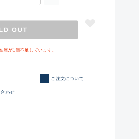
LD OUT
」の在庫が1個不足しています。
ご注文について
い合わせ
仕入れた未使用
いるものも含む