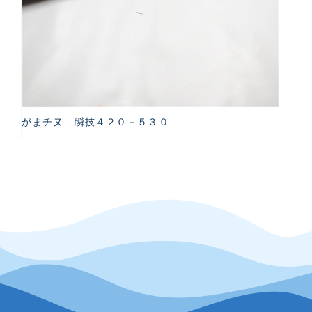
がまチヌ 瞬技４２０－５３０