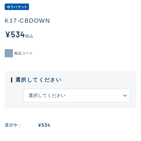
K17-CBDOWN
¥534
税込
商品コード
選択してください
¥534
選択中