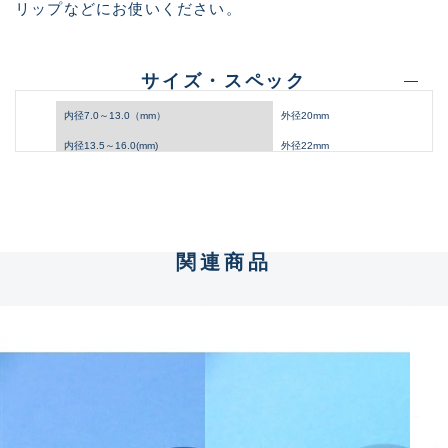
リップなどにお使いください。
サイズ・スペック
内径7.0～13.0（mm）
外径20mm
内径13.5～16.0(mm)
外径22mm
内径16.5～18.0(mm)
外径24mm
関連商品