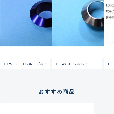
HTWC-L コバルトブルー
HTWC-L シルバー
H
おすすめ商品