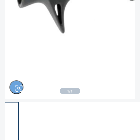
きるもの、改造品も含む
悪
この条件で検索する
※ルアー、エギ、雑品、その他につきましては
ランク表記はございません。 状態は写真にて
ご確認ください。
1
/
1