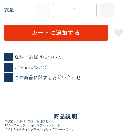
数量
カートに追加する
送料・お届けについて
ご注文について
この商品に関するお問い合わせ
商品説明
つや消しシルバーのフード仕様モデル
ACS＝アキュラシーキャスティングシート
ベイトキャスティングリール用のパイプシートです。