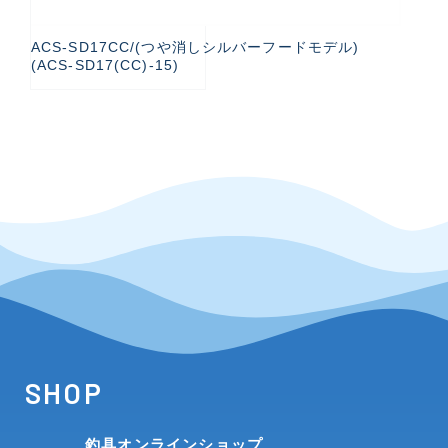
ACS-SD17CC/(つや消しシルバーフードモデル)
(ACS-SD17(CC)-15)
SHOP
釣具オンラインショップ