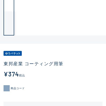
東邦産業 コーティング用筆
¥374
税込
商品コード