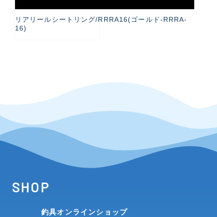
リアリールシートリング/RRRA16(ゴールド-RRRA-
16)
SHOP
釣具オンラインショップ