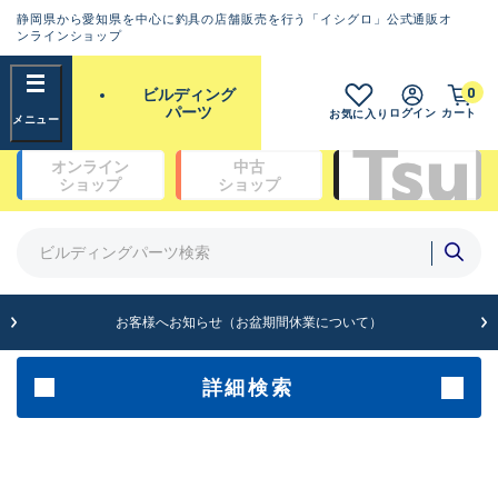
静岡県から愛知県を中心に釣具の店舗販売を行う「イシグロ」公式通販オ
ランクとは？
ンラインショップ
フリーワード
0
ビルディング
SA
パーツ
ログイン
カート
お気に入り
新古品（メーカー問屋から仕
オンライン
中古
入れた未使用品）
良
ショップ
ショップ
商品カテゴリ
※店頭展示時の置き傷が付いている
ものも含む
ガイドセット(48)
ガイド単品（トップガイド）(19)
ガイド単品（糸巻きガイド）(67)
A
ガイド単品（遊動テレガイド）(13)
お客様へお知らせ（お盆期間休業について）
傷が極めて少ない極上品
ブランク(142)
汎用穂先(23)
グリップ部(930)
詳細検索
B+
リールシート(418)
バットアクセサリー(109)
使用感や傷は少なく比較的美
パイプ・アーバー類(72)
品
スレッド（糸）(462)
コーティング剤・塗料・接着剤(170)