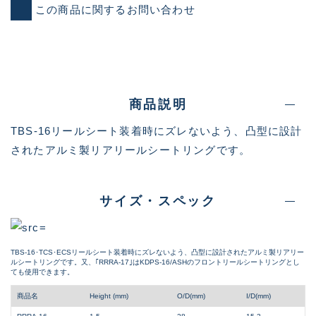
この商品に関するお問い合わせ
商品説明
TBS-16リールシート装着時にズレないよう、凸型に設計
されたアルミ製リアリールシートリングです。
サイズ・スペック
TBS-16･TCS･ECSリールシート装着時にズレないよう、凸型に設計されたアルミ製リアリー
ルシートリングです。又、｢RRRA-17｣はKDPS-16/ASHのフロントリールシートリングとし
ても使用できます。
商品名
Height (mm)
O/D(mm)
I/D(mm)