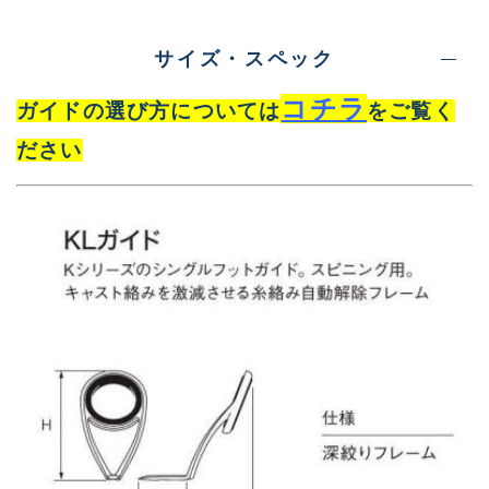
サイズ・スペック
コチラ
ガイドの選び方については
をご覧く
ださい