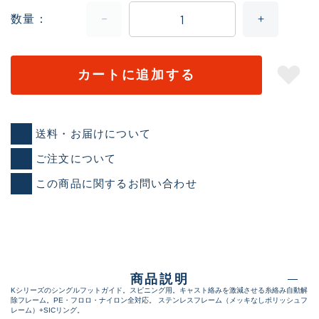
数量
カートに追加する
送料・お届けについて
ご注文について
この商品に関するお問い合わせ
商品説明
Kシリーズのシングルフットガイド。スピニング用。キャスト絡みを激減させる糸絡み自動解
除フレーム。PE・フロロ・ナイロン全対応。 ステンレスフレーム（メッキなしポリッシュフ
レーム）+SICリング。