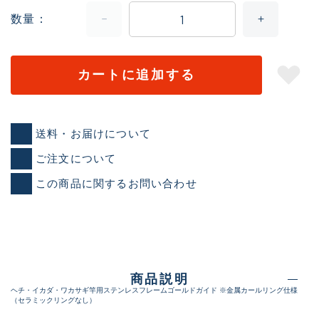
数量
カートに追加する
送料・お届けについて
ご注文について
この商品に関するお問い合わせ
商品説明
ヘチ・イカダ・ワカサギ竿用ステンレスフレームゴールドガイド ※金属カールリング仕様
（セラミックリングなし）