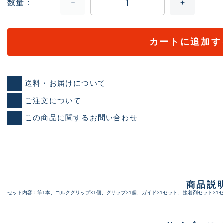
数量
カートに追加す
送料・お届けについて
ご注文について
この商品に関するお問い合わせ
商品説
セット内容：竿1本、コルクグリップ×1個、グリップ×1個、ガイド×1セット、接着剤セット×1