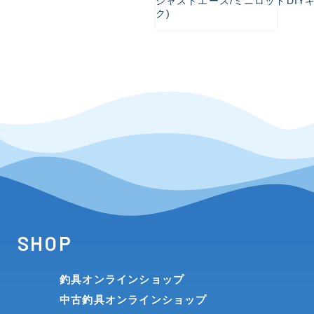
ジャストエース/ミニロッドDIY
ク)
SHOP
釣具オンラインショップ
中古釣具オンラインショップ