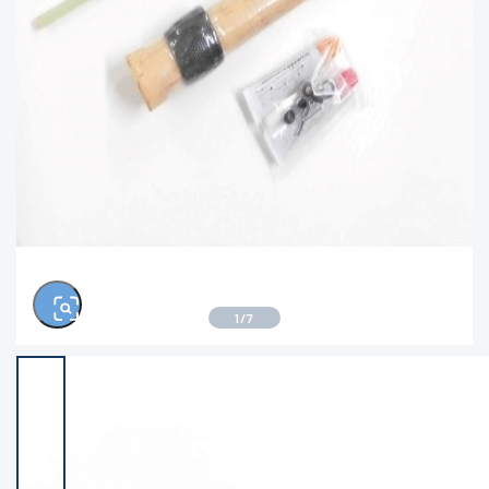
1
/
7