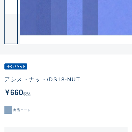
アシストナット/DS18-NUT
¥660
税込
商品コード