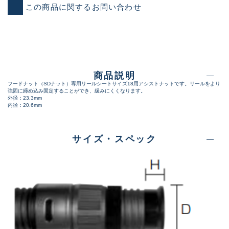
この商品に関するお問い合わせ
商品説明
フードナット（SDナット）専用リールシートサイズ18用アシストナットです。リールをより
強固に締め込み固定することができ、緩みにくくなります。
外径：23.3mm
内径：20.6mm
サイズ・スペック