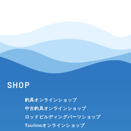
SHOP
釣具オンラインショップ
中古釣具オンラインショップ
ロッドビルディングパーツショップ
Tsulinoオンラインショップ