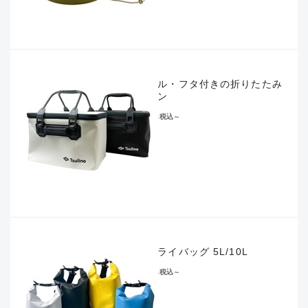
ハンドル・フタ付きの折りたたみ
バッカン
¥2,530
税込
～
防水ドライバッグ 5L/10L
¥1,430
税込
～