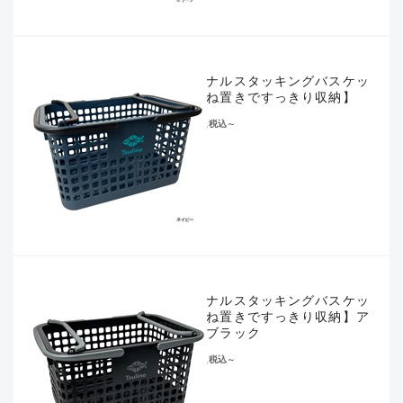
オリジナルスタッキングバスケッ
ト【重ね置きですっきり収納】
¥1,078
税込
～
オリジナルスタッキングバスケッ
ト【重ね置きですっきり収納】ア
ンゴラブラック
¥1,078
税込
～