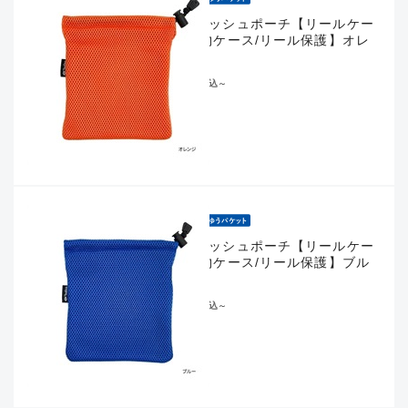
エアメッシュポーチ【リールケー
ス/小物ケース/リール保護】オレ
ンジ
¥583
税込
～
エアメッシュポーチ【リールケー
ス/小物ケース/リール保護】ブル
ー
¥583
税込
～