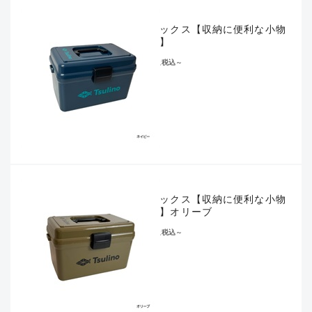
タフボックス【収納に便利な小物
ケース】
¥1,078
税込
～
タフボックス【収納に便利な小物
ケース】オリーブ
¥1,078
税込
～