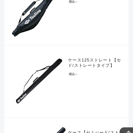
¥7,920
税込
～
ロッドケース125ストレート【セ
ミハード/ストレートタイプ】
¥4,400
税込
～
ロッドケース【セミハード/ストレ