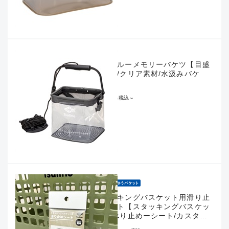
シースルーメモリーバケツ【目盛
り付き/クリア素材/水汲みバケ
ツ】
¥1,980
税込
～
スタッキングバスケット用滑り止
めシート【スタッキングバスケッ
ト/すべり止めーシート/カスタム
パーツ】