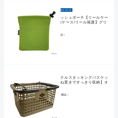
エアメッシュポーチ【リールケー
ス/小物ケース/リール保護】グリ
ーン
¥583
税込
～
オリジナルスタッキングバスケッ
ト【重ね置きですっきり収納】オ
リーブ
¥1,078
税込
～