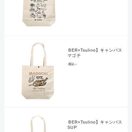
【LUMBER×Tsulino】キャンバス
トートマゴチ
¥2,090
税込
～
【LUMBER×Tsulino】キャンバス
トートSUP