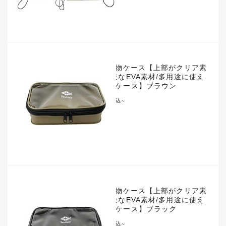
EVA小物ケース【上部がクリア素
材/丈夫なEVA素材/多用途に使え
る小物ケース】ブラウン
¥748
税込
～
EVA小物ケース【上部がクリア素
材/丈夫なEVA素材/多用途に使え
る小物ケース】ブラック
¥748
税込
～