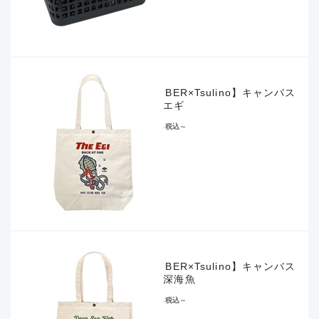
【LUMBER×Tsulino】キャンバス
トートエギ
¥2,090
税込
～
【LUMBER×Tsulino】キャンバス
トート深海魚
¥2,090
税込
～