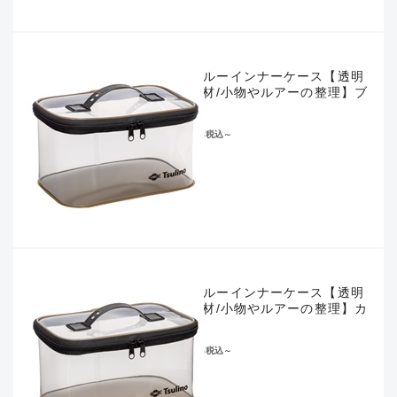
シースルーインナーケース【透明
EVA素材/小物やルアーの整理】ブ
ラウン
¥1,320
税込
～
シースルーインナーケース【透明
EVA素材/小物やルアーの整理】カ
ーキ
¥1,320
税込
～