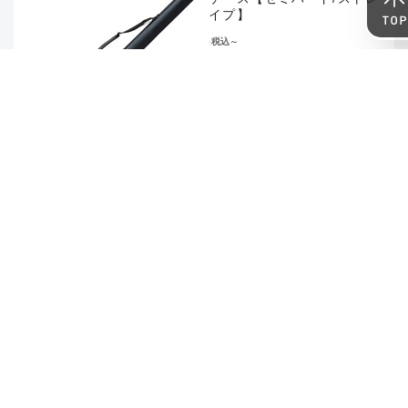
ートタイプ】
¥4,950
税込
～
1
SHOP
釣具オンラインショップ
中古釣具オンラインショップ
ロッドビルディングパーツショップ