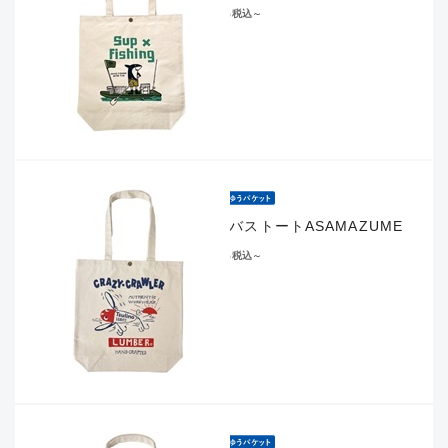
¥2,090
税込
～
キャンバストートASAMAZUME
¥2,090
税込
～