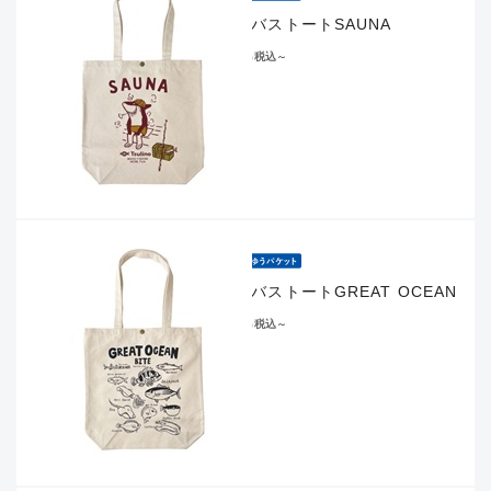
キャンバストートSAUNA
¥2,090
税込
～
キャンバストートGREAT OCEAN
¥2,090
税込
～