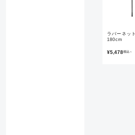
悪
ラバーネット 
180cm
¥5,478
税込
～