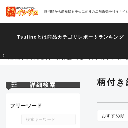
静岡県から愛知県を中心に釣具の店舗販売を行う「イ
Tsulinoとは
商品カテゴリ
レポート
ランキング
Tsulinoオンラインショップ
釣り用品・小物
ランディングツール・
柄付き
詳細検索
フリーワード
おすすめ順